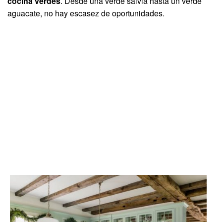
cocina verdes
. Desde una verde salvia hasta un verde
aguacate, no hay escasez de oportunidades.