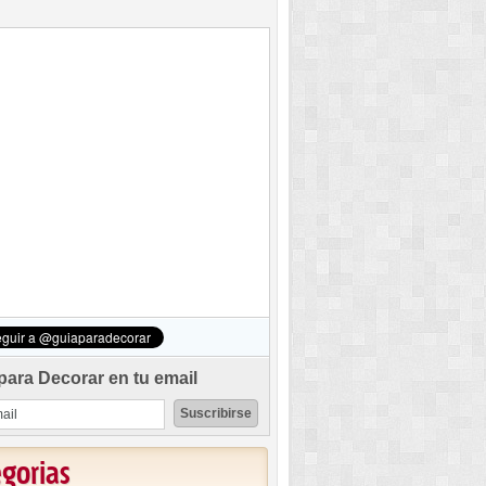
para Decorar en tu email
egorias