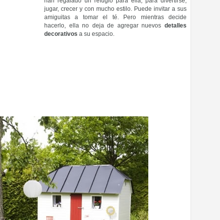
han regalado un refugio para ella, para divertirse,
jugar, crecer y con mucho estilo. Puede invitar a sus
amiguitas a tomar el té. Pero mientras decide
hacerlo, ella no deja de agregar nuevos
detalles
decorativos
a su espacio.