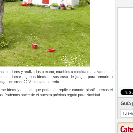
 encantadores y realizados a mano, muebles a medida realiazados por
podemos tomar algunas ideas de sus casa de juegos para armarle a
jugar, no creen?? Vamos a recorrerla….
iene ideas y detalles que podemos replicar cuando planifiquemos el
s. Podemos hacer de él nuestro próximo regalo para Navidad.
Guía 
Cat