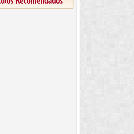
ículos Recomendados