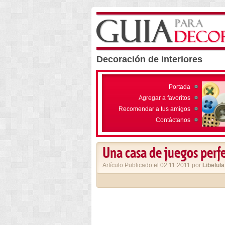
Decoración de interiores
Portada
Agregar a favoritos
Recomendar a tus amigos
Contáctanos
Una casa de juegos perf
Artículo Publicado el 02.11.2011 por
Libelula