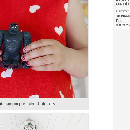
encanta 
Escrito 
30 ideas
Para lo
sustrato 
de juegos perfecta - Foto nº 5