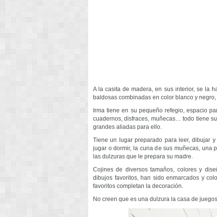
A la casita de madera, en sus interior, se la
baldosas combinadas en color blanco y negro,
Irma tiene en su pequeño refegio, espacio par
cuadernos, disfraces, muñecas… todo tiene su 
grandes aliadas para ello.
Tiene un lugar preparado para leer, dibujar y
jugar o dormir, la cuna de sus muñecas, una p
las dulzuras que le prepara su madre.
Cojines de diversos tamaños, colores y dise
dibujos favoritos, han sido enmarcados y co
favoritos completan la decoración.
No creen que es una dulzura la casa de juego