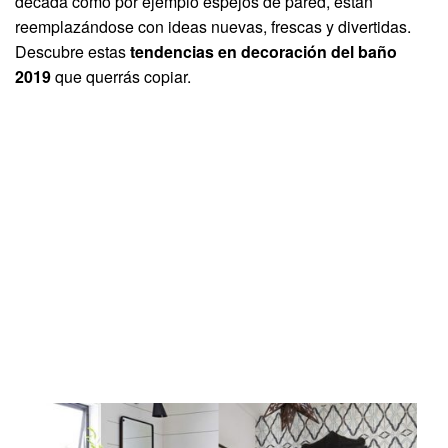
década como por ejemplo espejos de pared, están
reemplazándose con ideas nuevas, frescas y divertidas.
Descubre estas
tendencias en decoración del baño
2019
que querrás copiar.