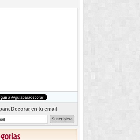
para Decorar en tu email
egorias