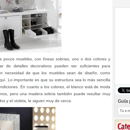
s pocos muebles, con líneas sobrias, uno o dos colores y
 de detalles decorativos pueden ser suficientes para
sin necesidad de que los muebles sean de diseño, como
uí. Lo importante es que su estructura sea lo más sencilla
ndiciones. En cuanto a los colores, el blanco está de moda
rnos, pero una madera sobria también puede resultar muy
os y el violeta, le siguen muy de cerca.
Guía 
Cat