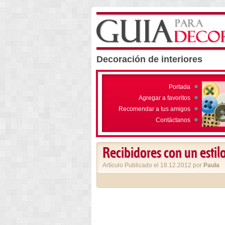
Decoración de interiores
Portada
Agregar a favoritos
Recomendar a tus amigos
Contáctanos
Recibidores con un esti
Artículo Publicado el 18.12.2012 por
Paula