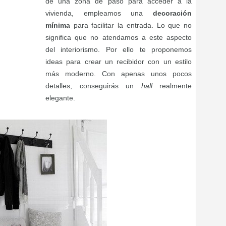
de una zona de paso para acceder a la
vivienda, empleamos una
decoración
mínima
para facilitar la entrada. Lo que no
significa que no atendamos a este aspecto
del interiorismo. Por ello te proponemos
ideas para crear un recibidor con un estilo
más moderno. Con apenas unos pocos
detalles, conseguirás un
hall
realmente
elegante.