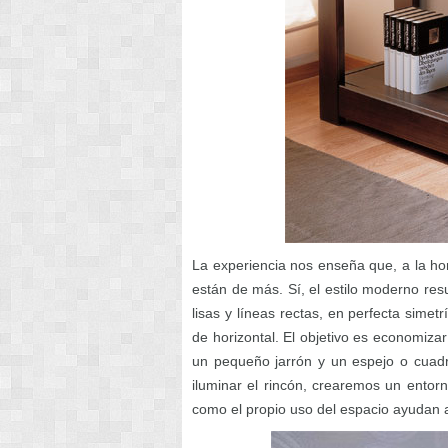
La experiencia nos enseña que, a la h
están de más. Sí, el estilo moderno res
lisas y líneas rectas, en perfecta simet
de horizontal. El objetivo es economiz
un pequeño jarrón y un espejo o cua
iluminar el rincón, crearemos un entor
como el propio uso del espacio ayudan 