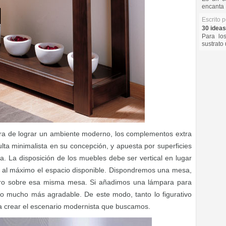
encanta 
Escrito 
30 ideas
Para lo
sustrato 
ora de lograr un ambiente moderno, los complementos extra
ulta minimalista en su concepción, y apuesta por superficies
ría. La disposición de los muebles debe ser vertical en lugar
ar al máximo el espacio disponible. Dispondremos una mesa,
dro sobre esa misma mesa. Si añadimos una lámpara para
no mucho más agradable. De este modo, tanto lo figurativo
a crear el escenario modernista que buscamos.