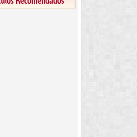
ículos Recomendados