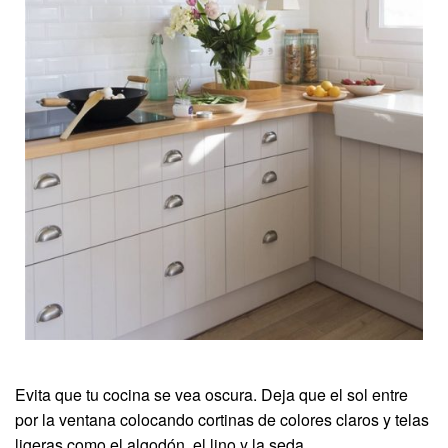
Evita que tu cocina se vea oscura. Deja que el sol entre
por la ventana colocando cortinas de colores claros y telas
ligeras como el algodón, el lino y la seda.