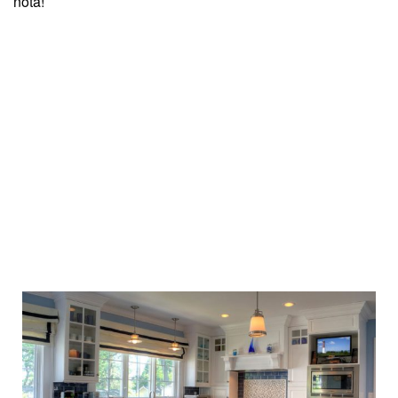
nota!