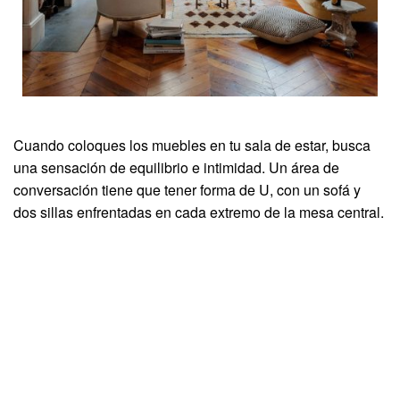
Cuando coloques los muebles en tu sala de estar, busca
una sensación de equilibrio e intimidad. Un área de
conversación tiene que tener forma de U, con un sofá y
dos sillas enfrentadas en cada extremo de la mesa central.