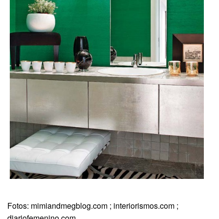
Fotos: mimiandmegblog.com ; interiorismos.com ;
diariofemenino.com