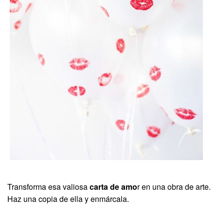
Transforma esa valiosa
carta de amo
r en una obra de arte.
Haz una copia de ella y enmárcala.