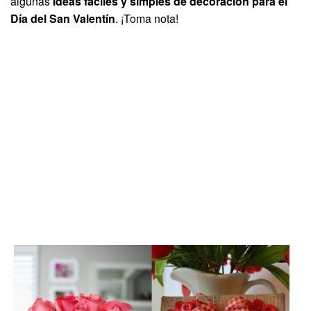
algunas
ideas fáciles y simples de decoración para el
Día del San Valentín
. ¡Toma nota!