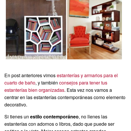
En post anteriores vimos
estanterías y armarios para el
cuarto de baño
, y también
consejos para tener tus
estanterías bien organizadas
. Esta vez nos vamos a
centrar en las estanterías contemporáneas como elemento
decorativo.
Si tienes un
estilo contemporáneo
, no llenes las
estanterías con adornos o libros, dado que puede ser