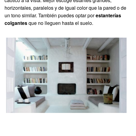
caótico a la vista. Mejor escoge estantes grandes,
horizontales, paralelos y de igual color que la pared o de
un tono similar. También puedes optar por
estanterías
colgantes
que no lleguen hasta el suelo.