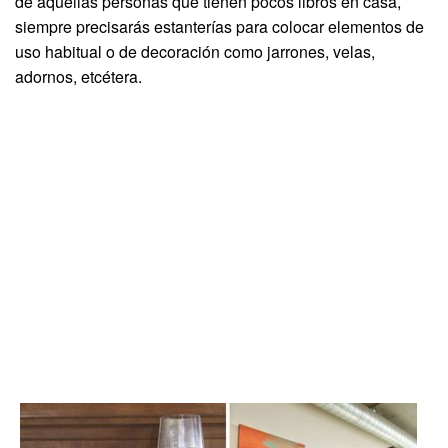
de aquellas personas que tienen pocos libros en casa,
siempre precisarás estanterías para colocar elementos de
uso habitual o de decoración como jarrones, velas,
adornos, etcétera.