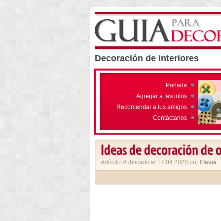
Decoración de interiores
Portada
Agregar a favoritos
Recomendar a tus amigos
Contáctanos
Ideas de decoración de o
Artículo Publicado el 17.04.2020 por
Flavia