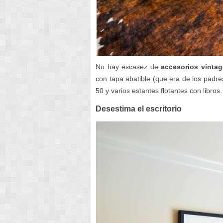
No hay escasez de
accesorios vintage
con tapa abatible (que era de los padres
50 y varios estantes flotantes con libros.
Desestima el escritorio