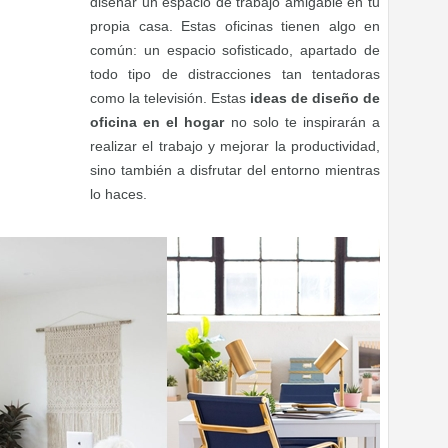
diseñar un espacio de trabajo amigable en tu
propia casa. Estas oficinas tienen algo en
común: un espacio sofisticado, apartado de
todo tipo de distracciones tan tentadoras
como la televisión. Estas
ideas de diseño de
oficina en el hogar
no solo te inspirarán a
realizar el trabajo y mejorar la productividad,
sino también a disfrutar del entorno mientras
lo haces.