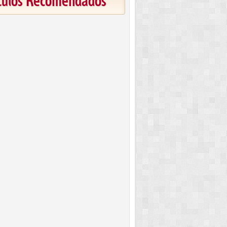
ículos Recomendados