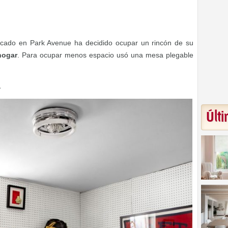
icado en Park Avenue ha decidido ocupar un rincón de su
 hogar
. Para ocupar menos espacio usó una mesa plegable
a
Últi