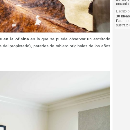
encanta 
Escrito 
30 ideas
Para lo
sustrato 
 en la oficina
en la que se puede observar un escritorio
 del propietario), paredes de tablero originales de los años