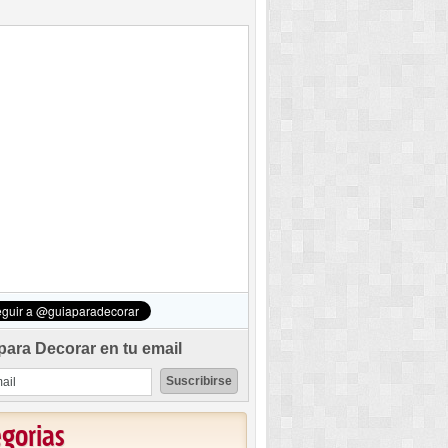
para Decorar en tu email
egorias