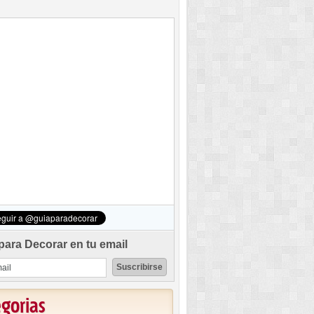
para Decorar en tu email
egorias