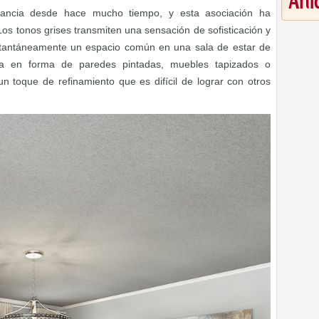
Art
gancia desde hace mucho tiempo, y esta asociación ha
Los tonos grises transmiten una sensación de sofisticación y
tantáneamente un espacio común en una sala de estar de
ea en forma de paredes pintadas, muebles tapizados o
un toque de refinamiento que es difícil de lograr con otros