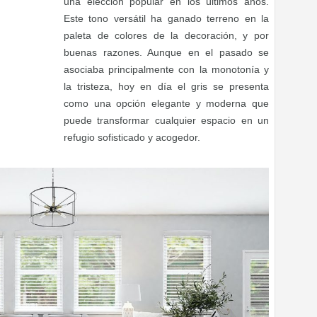
una elección popular en los últimos años.
Este tono versátil ha ganado terreno en la
paleta de colores de la decoración, y por
buenas razones. Aunque en el pasado se
asociaba principalmente con la monotonía y
la tristeza, hoy en día el gris se presenta
como una opción elegante y moderna que
puede transformar cualquier espacio en un
refugio sofisticado y acogedor.