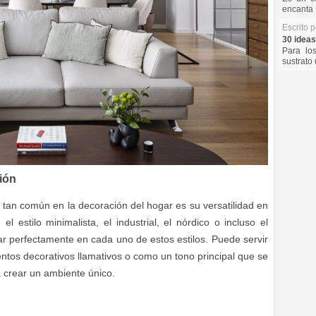
encanta 
Escrito 
30 ideas
Para lo
sustrato 
ción
or tan común en la decoración del hogar es su versatilidad en
el estilo minimalista, el industrial, el nórdico o incluso el
jar perfectamente en cada uno de estos estilos. Puede servir
tos decorativos llamativos o como un tono principal que se
a crear un ambiente único.