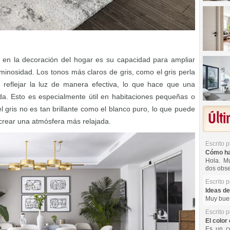
s en la decoración del hogar es su capacidad para ampliar
minosidad. Los tonos más claros de gris, como el gris perla
e reflejar la luz de manera efectiva, lo que hace que una
da. Esto es especialmente útil en habitaciones pequeñas o
l gris no es tan brillante como el blanco puro, lo que puede
Últ
 crear una atmósfera más relajada.
Escrito 
Cómo hac
Hola. Mu
dos obse
Escrito 
Ideas de
Muy buen
Escrito 
El color 
Es un co