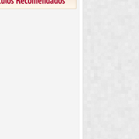
ículos Recomendados