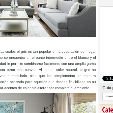
s cuales el gris es tan popular en la decoración del hogar
que se encuentra en el punto intermedio entre el blanco y el
lidad le permite combinarse fácilmente con una amplia gama
ta otros más suaves. Al ser un color neutral, el gris no
ivos o mobiliario, sino que los complementa de manera
cción acertada para aquellos que desean flexibilidad en su
r acentos de color sin alterar por completo el ambiente.
Guía 
Cat