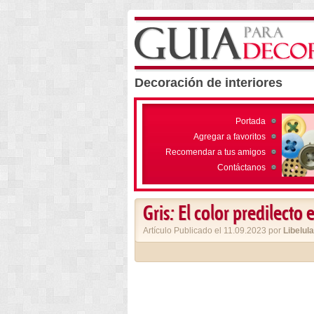
Decoración de interiores
Portada
Agregar a favoritos
Recomendar a tus amigos
Contáctanos
Gris: El color predilecto
Artículo Publicado el 11.09.2023 por
Libelula