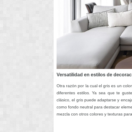
Versatilidad en estilos de decora
Otra razón por la cual el gris es un col
diferentes estilos. Ya sea que te guste 
clásico, el gris puede adaptarse y enca
como fondo neutral para destacar elemen
mezcla con otros colores y texturas par