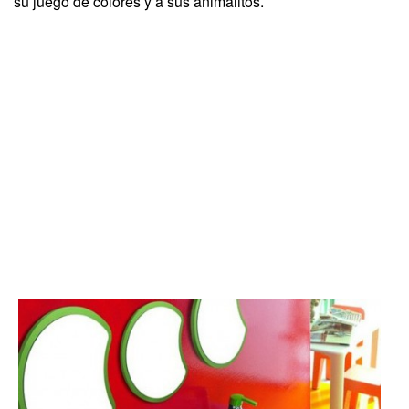
su juego de colores y a sus animalitos.