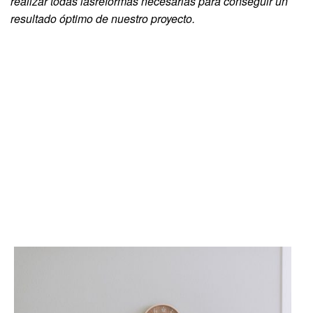
realizar todas lasreformas necesarias para conseguir un
resultado óptimo de nuestro proyecto.