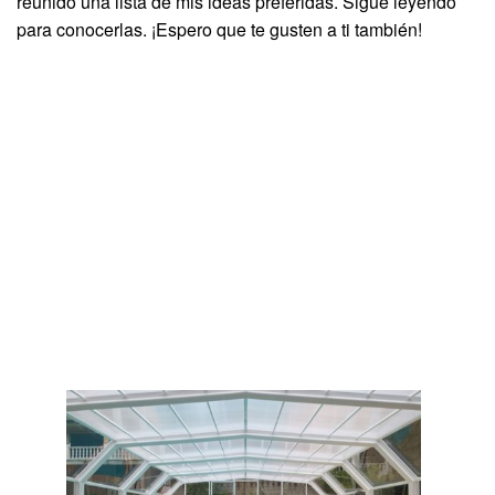
reunido una lista de mis ideas preferidas. Sigue leyendo
para conocerlas. ¡Espero que te gusten a ti también!