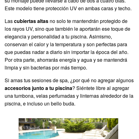
su montaje puede llevarse a cabo de dos a cuatro días.
Este modelo tiene protección UV en ambas caras y techo.
Las
cubiertas altas
no solo te mantendrán protegido de
los rayos UV, sino que también le aportarán ese toque de
elegancia y personalidad a tu piscina. Asimismo,
conservan el calor y la temperatura y son perfectas para
que puedas nadar a diario sin importar la época del año.
Por otra parte, ahorrarás energía y agua y se mantendrá
limpia y sin bacterias por más tiempo.
Si amas tus sesiones de spa, ¿por qué no agregar algunos
accesorios junto a tu piscina
? Siéntete libre al agregar
una tumbona, velas perfumadas y linternas alrededor de la
piscina, e incluso un bello buda.