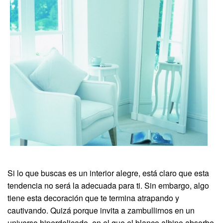
Si lo que buscas es un interior alegre, está claro que esta
tendencia no será la adecuada para ti. Sin embargo, algo
tiene esta decoración que te termina atrapando y
cautivando. Quizá porque invita a zambullirnos en un
universo hiperdelicado, en el que el blanco albino absorbe