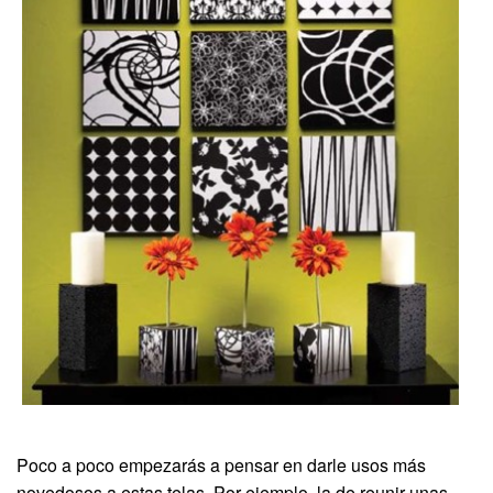
Poco a poco empezarás a pensar en darle usos más
novedosos a estas telas. Por ejemplo, la de reunir unas