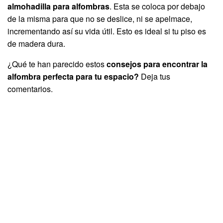
almohadilla para alfombras
. Esta se coloca por debajo
de la misma para que no se deslice, ni se apelmace,
incrementando así su vida útil. Esto es ideal si tu piso es
de madera dura.
¿Qué te han parecido estos
consejos para encontrar la
alfombra perfecta para tu espacio?
Deja tus
comentarios.