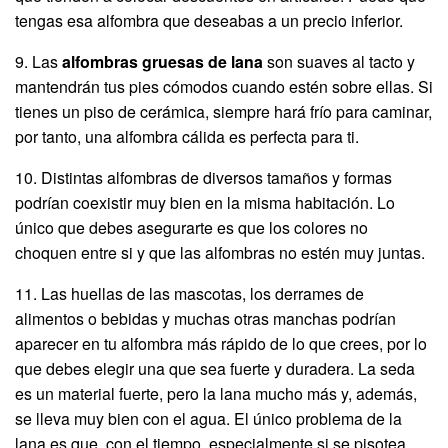
tengas esa alfombra que deseabas a un precio inferior.
9. Las
alfombras gruesas de lana
son suaves al tacto y
mantendrán tus pies cómodos cuando estén sobre ellas. Si
tienes un piso de cerámica, siempre hará frío para caminar,
por tanto, una alfombra cálida es perfecta para ti.
10. Distintas alfombras de diversos tamaños y formas
podrían coexistir muy bien en la misma habitación. Lo
único que debes asegurarte es que los colores no
choquen entre si y que las alfombras no estén muy juntas.
11. Las huellas de las mascotas, los derrames de
alimentos o bebidas y muchas otras manchas podrían
aparecer en tu alfombra más rápido de lo que crees, por lo
que debes elegir una que sea fuerte y duradera. La seda
es un material fuerte, pero la lana mucho más y, además,
se lleva muy bien con el agua. El único problema de la
lana es que, con el tiempo, especialmente si se pisotea