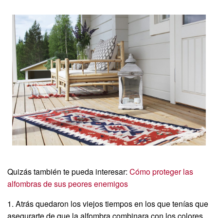
Quizás también te pueda interesar:
Cómo proteger las
alfombras de sus peores enemigos
1. Atrás quedaron los viejos tiempos en los que tenías que
asegurarte de que la alfombra combinara con los colores