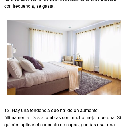
con frecuencia, se gasta.
12. Hay una tendencia que ha ido en aumento
últimamente. Dos alfombras son mucho mejor que una. Si
quieres aplicar el concepto de capas, podrías usar una