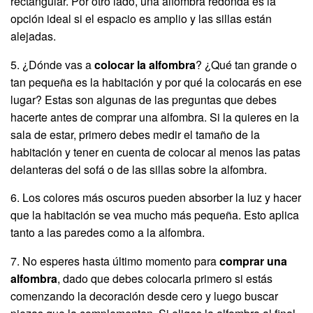
rectangular. Por otro lado, una alfombra redonda es la
opción ideal si el espacio es amplio y las sillas están
alejadas.
5. ¿Dónde vas a
colocar la alfombra
? ¿Qué tan grande o
tan pequeña es la habitación y por qué la colocarás en ese
lugar? Estas son algunas de las preguntas que debes
hacerte antes de comprar una alfombra. Si la quieres en la
sala de estar, primero debes medir el tamaño de la
habitación y tener en cuenta de colocar al menos las patas
delanteras del sofá o de las sillas sobre la alfombra.
6. Los colores más oscuros pueden absorber la luz y hacer
que la habitación se vea mucho más pequeña. Esto aplica
tanto a las paredes como a la alfombra.
7. No esperes hasta último momento para
comprar una
alfombra
, dado que debes colocarla primero si estás
comenzando la decoración desde cero y luego buscar