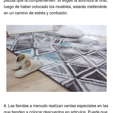
piezas que la complementen. Si eliges la alfombra al final,
luego de haber colocado los muebles, estarás metiéndote
en un camino de estrés y confusión.
8. Las tiendas a menudo realizan ventas especiales en las
que tienden a colocar descuentos en artículos. Puede que