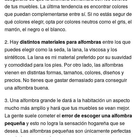
de tus muebles. La última tendencia es encontrar colores
que puedan complementarse entre sí. Si no estás segur de
qué colores elegir, opta por colores neutros como el gris, el
marrón, el negro o el blanco.
2. Hay
distintos materiales para alfombras
entre los que
puedes elegir como la seda, la lana, la viscosa y los
sintéticos. La lana es mi material preferido por su suavidad
y comodidad para los pies. Por otro lado, las alfombras
vienen en distintas formas, tamaños, colores, diseños y
precios. No tienes que gastar demasiado para conseguir
una alfombra buena.
3. Una alfombra grande le dará a la habitación un aspecto
mucho más amplio y hará que tus muebles se vean mejor.
La gente suele cometer el
error de escoger una alfombra
pequeña
y esto no logra la sensación hogareña que se
desea. Las alfombras pequeñas son únicamente perfectas