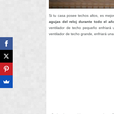
Si tu casa posee techos altos, es mejo
agujas del reloj durante todo el añ
ventilador de techo pequeño enfriará
ventilador de techo grande, enfriará un