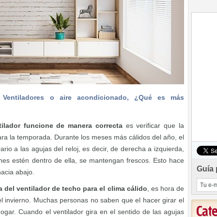
:
Ventiladores o aire acondicionado, ¿Qué es más
tilador funcione de manera correcta
es verificar que la
para la temporada. Durante los meses más cálidos del año, el
ario a las agujas del reloj, es decir, de derecha a izquierda,
nes estén dentro de ella, se mantengan frescos. Esto hace
Guía 
hacia abajo.
a del ventilador de techo para el clima cálido
, es hora de
el invierno. Muchas personas no saben que el hacer girar el
Cat
hogar. Cuando el ventilador gira en el sentido de las agujas