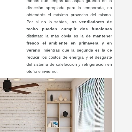
menos que tengas las aspas girando en la
dirección apropiada para la temporada, no
obtendrás el máximo provecho del mismo.
Por si no lo sabías,
los ventiladores de
techo pueden cumplir dos funciones
distintas: la más obvia es la de
mantener
fresco el ambiente en primavera y en
verano
, mientras que la segunda es la de
reducir los costos de energía y el desgaste
del sistema de calefacción y refrigeración en
otoño e invierno.