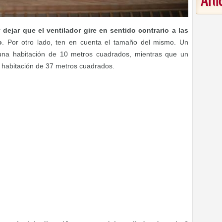
Art
r
dejar que el ventilador gire en sentido contrario a las
o
. Por otro lado, ten en cuenta el tamaño del mismo. Un
 una habitación de 10 metros cuadrados, mientras que un
a habitación de 37 metros cuadrados.