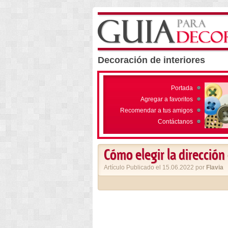
Decoración de interiores
Portada
Agregar a favoritos
Recomendar a tus amigos
Contáctanos
Cómo elegir la dirección 
Artículo Publicado el 15.06.2022 por
Flavia