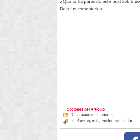
¿Qué te ha parecido este post sobre
có
Deja tus comentarios.
Opciones del Artículo
Decoracion de Interiores
calefaccion
,
refrigeracion
,
ventilador