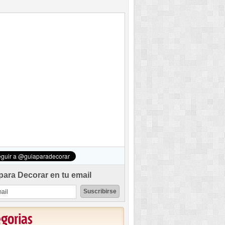
para Decorar en tu email
egorias