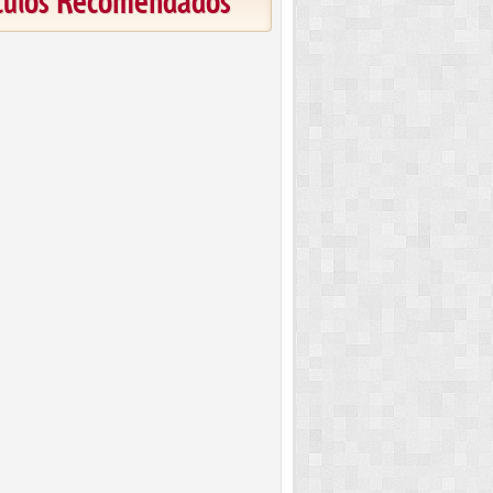
ículos Recomendados