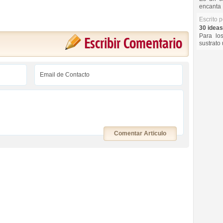
encanta 
Escrito 
30 ideas
Para lo
Escribir Comentario
sustrato 
Comentar Articulo