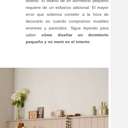
distinto. El diseño de un dormitorio pequeño
requiere de un esfuerzo adicional. El mayor
error que solemos cometer a la hora de
decorarlo es cuando compramos muebles
enormes y parecidos. Sigue leyendo para
saber
cómo diseñar un dormitorio
pequeño y no morir en el intento
.