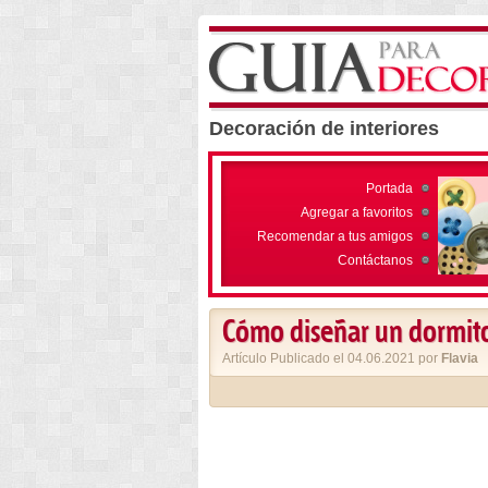
Decoración de interiores
Portada
Agregar a favoritos
Recomendar a tus amigos
Contáctanos
Cómo diseñar un dormit
Artículo Publicado el 04.06.2021 por
Flavia