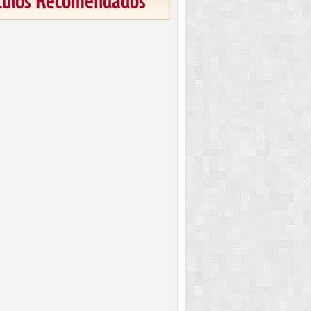
ículos Recomendados