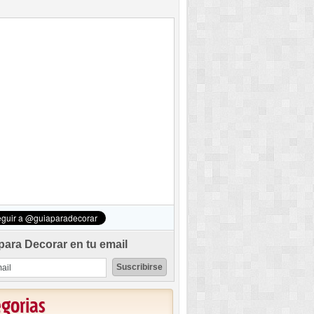
para Decorar en tu email
egorias