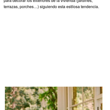
para decorar los exteriores de la vivienda (jardines,
terrazas, porches…) siguiendo esta estilosa tendencia.