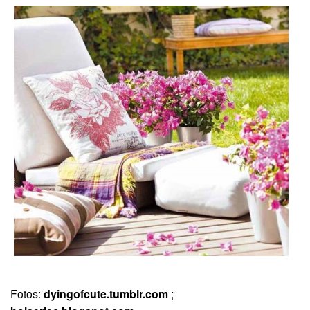
Fotos:
dyingofcute.tumblr.com
;