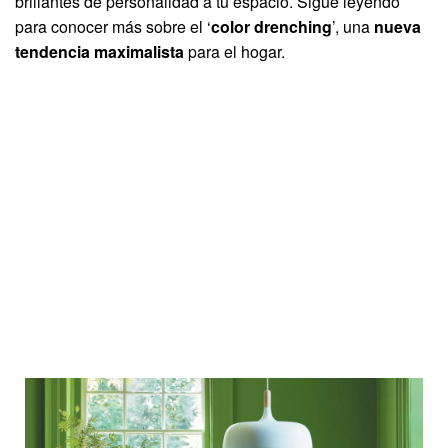
brillantes de personalidad a tu espacio. Sigue leyendo
para conocer más sobre el ‘
color drenching
’, una
nueva
tendencia maximalista
para el hogar.