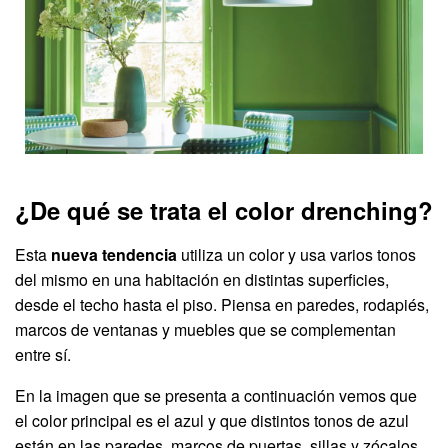
¿De qué se trata el color drenching?
Esta
nueva tendencia
utiliza un color y usa varios tonos
del mismo en una habitación en distintas superficies,
desde el techo hasta el piso. Piensa en paredes, rodapiés,
marcos de ventanas y muebles que se complementan
entre sí.
En la imagen que se presenta a continuación vemos que
el color principal es el azul y que distintos tonos de azul
están en las paredes, marcos de puertas, sillas y zócalos.