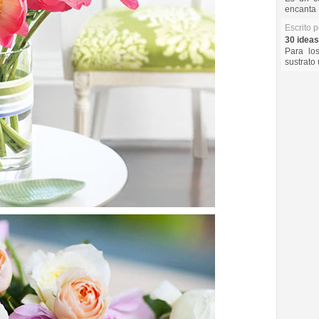
encanta 
Escrito 
30 ideas
Para lo
sustrato 