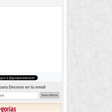
para Decorar en tu email
egorias