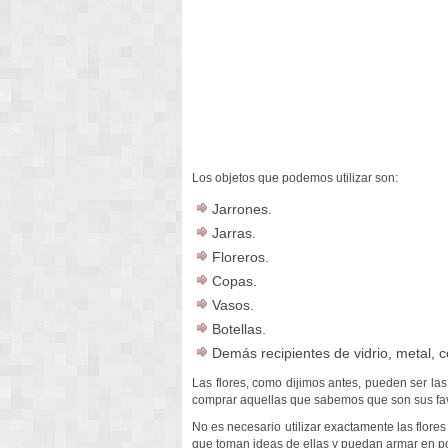
Los objetos que podemos utilizar son:
Jarrones.
Jarras.
Floreros.
Copas.
Vasos.
Botellas.
Demás recipientes de vidrio, metal, c
Las flores, como dijimos antes, pueden ser la
comprar aquellas que sabemos que son sus favo
No es necesario utilizar exactamente las flore
que toman ideas de ellas y puedan armar en p