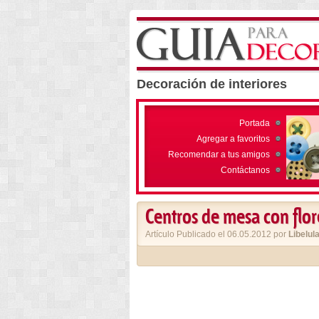
Decoración de interiores
Portada
Agregar a favoritos
Recomendar a tus amigos
Contáctanos
Centros de mesa con flor
Artículo Publicado el 06.05.2012 por
Libelul