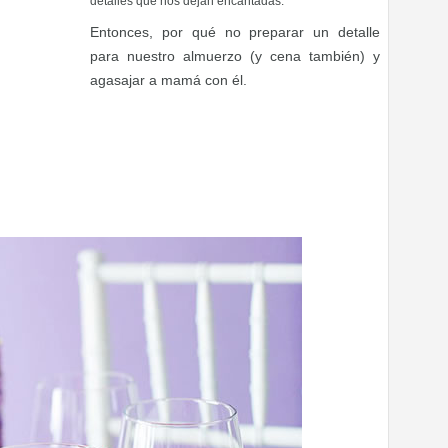
detalles que nos dejan encantadas.
Entonces, por qué no preparar un detalle
para nuestro almuerzo (y cena también) y
agasajar a mamá con él.