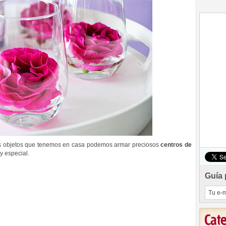
emás objetos que tenemos en casa podemos armar preciosos
centros de
 especial.
Guía 
Cat