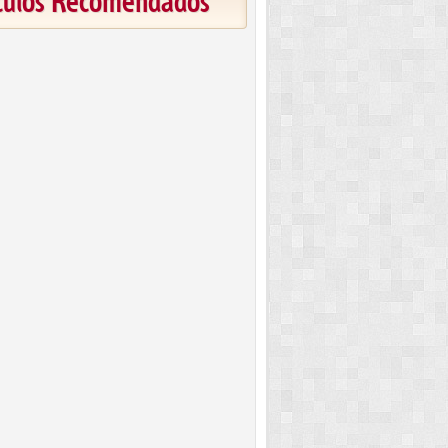
ículos Recomendados