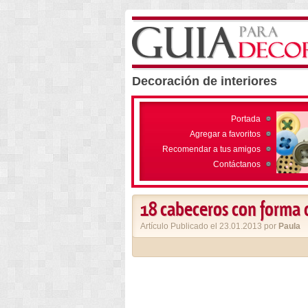
Decoración de interiores
Portada
Agregar a favoritos
Recomendar a tus amigos
Contáctanos
18 cabeceros con forma
Artículo Publicado el 23.01.2013 por
Paula