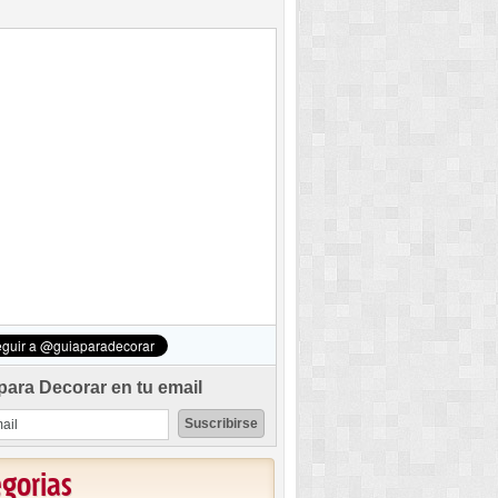
para Decorar en tu email
egorias