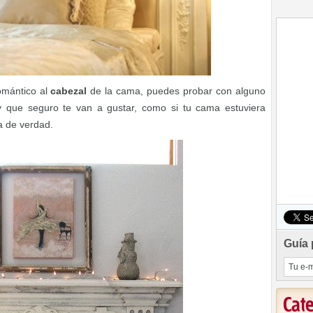
romántico al
cabezal
de la cama, puedes probar con alguno
 que seguro te van a gustar, como si tu cama estuviera
a de verdad.
Guía 
Cat