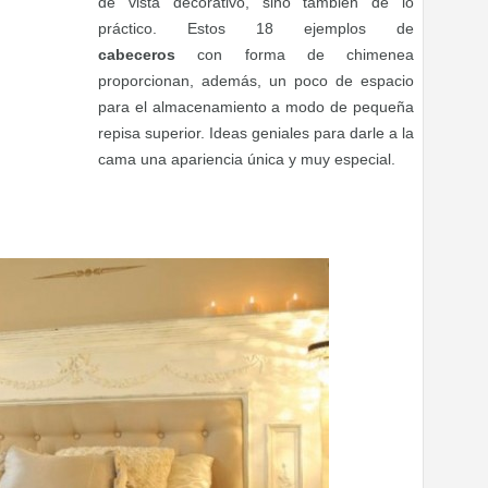
de vista decorativo, sino también de lo
práctico. Estos 18 ejemplos de
cabeceros
con forma de chimenea
proporcionan, además, un poco de espacio
para el almacenamiento a modo de pequeña
repisa superior. Ideas geniales para darle a la
cama una apariencia única y muy especial.