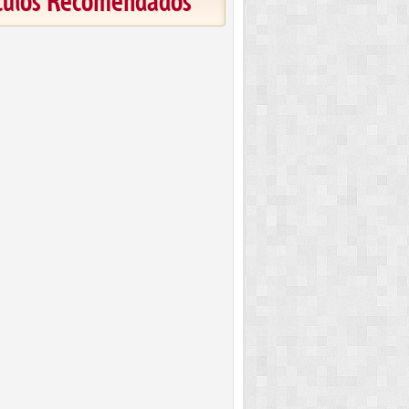
ículos Recomendados