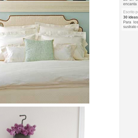
encanta 
Escrito 
30 ideas
Para lo
sustrato 