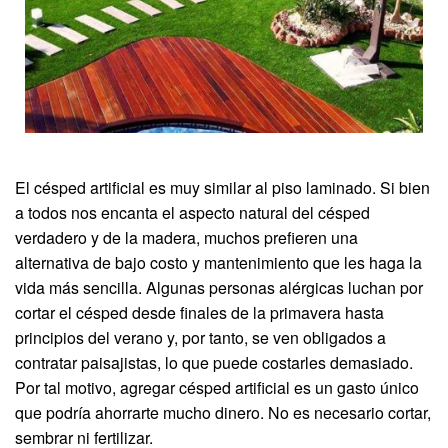
El césped artificial es muy similar al piso laminado. Si bien
a todos nos encanta el aspecto natural del césped
verdadero y de la madera, muchos prefieren una
alternativa de bajo costo y mantenimiento que les haga la
vida más sencilla. Algunas personas alérgicas luchan por
cortar el césped desde finales de la primavera hasta
principios del verano y, por tanto, se ven obligados a
contratar paisajistas, lo que puede costarles demasiado.
Por tal motivo, agregar césped artificial es un gasto único
que podría ahorrarte mucho dinero. No es necesario cortar,
sembrar ni fertilizar.