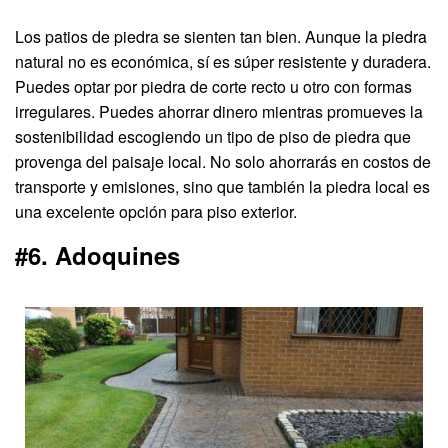
Los patios de piedra se sienten tan bien. Aunque la piedra
natural no es económica, sí es súper resistente y duradera.
Puedes optar por piedra de corte recto u otro con formas
irregulares. Puedes ahorrar dinero mientras promueves la
sostenibilidad escogiendo un tipo de piso de piedra que
provenga del paisaje local. No solo ahorrarás en costos de
transporte y emisiones, sino que también la piedra local es
una excelente opción para piso exterior.
#6. Adoquines