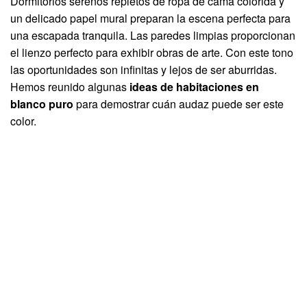
Dormitorios serenos repletos de ropa de cama colorida y
un delicado papel mural preparan la escena perfecta para
una escapada tranquila. Las paredes limpias proporcionan
el lienzo perfecto para exhibir obras de arte. Con este tono
las oportunidades son infinitas y lejos de ser aburridas.
Hemos reunido algunas
ideas de habitaciones en
blanco puro
para demostrar cuán audaz puede ser este
color.