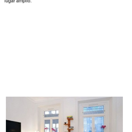
lugar amplio.