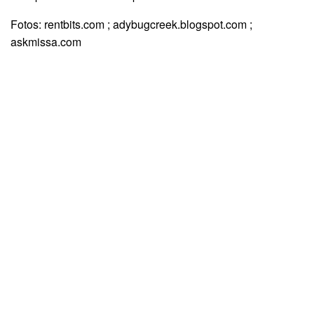
Fotos: rentbits.com ; adybugcreek.blogspot.com ;
askmissa.com