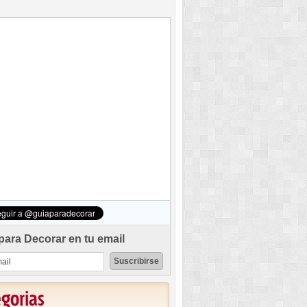
para Decorar en tu email
egorias