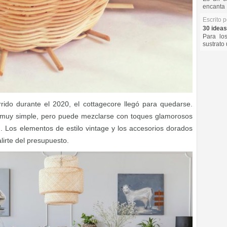
encanta 
Escrito 
30 ideas
Para lo
sustrato 
rido durante el 2020, el cottagecore llegó para quedarse.
 muy simple, pero puede mezclarse con toques glamorosos
o
. Los elementos de estilo vintage y los accesorios dorados
lirte del presupuesto.