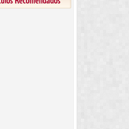
ículos Recomendados