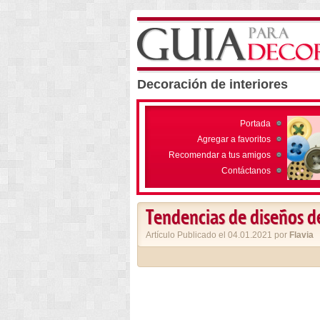
Decoración de interiores
Portada
Agregar a favoritos
Recomendar a tus amigos
Contáctanos
Tendencias de diseños de
Artículo Publicado el 04.01.2021 por
Flavia