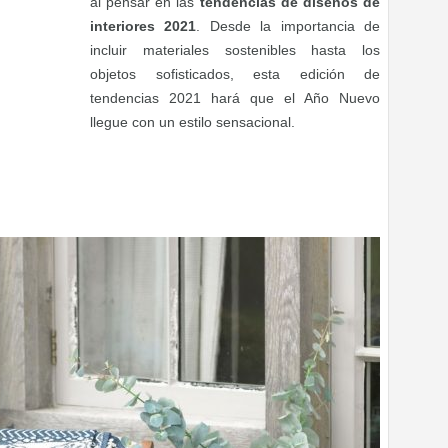
al pensar en las
tendencias de diseños de
interiores 2021
. Desde la importancia de
incluir materiales sostenibles hasta los
objetos sofisticados, esta edición de
tendencias 2021 hará que el Año Nuevo
llegue con un estilo sensacional.