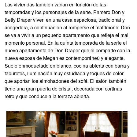
Las viviendas también varían en función de las
temporadas y los personajes de la serie. Primero Don y
Betty Draper viven en una casa espaciosa, tradicional y
acogedora, a continuación al romperse el matrimonio Don
se va a vivir a un pequeño apartamento que refleja el mal
momento personal. En la quinta temporada de la serie el
nuevo apartamento de Don Draper que él comparte con la
nueva esposa de Megan es contemporáne0 y elegante.
Suelo enmoquetado en blanco, cocina abierta con barra y
taburetes, iluminación muy estudiada y toques de color
que aportan los almohadones del sofá. El salón también
tiene una gran puerta de cristal, decorada con cortinas
retro y que conduce a la terraza abierta.