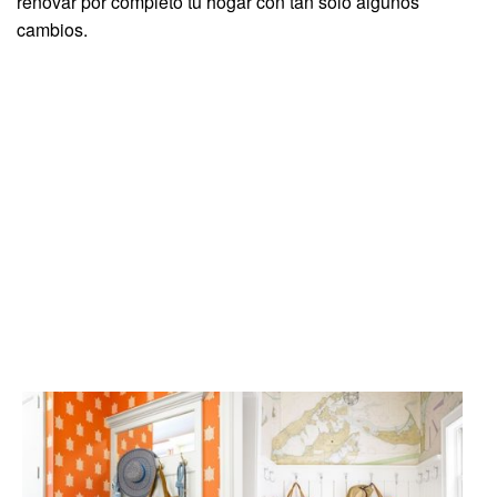
renovar por completo tu hogar con tan solo algunos
cambios.