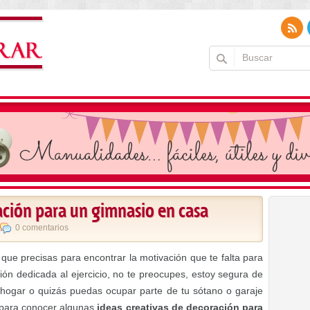
ación para un gimnasio en casa
0 comentarios
que precisas para encontrar la motivación que te falta para
ción dedicada al ejercicio, no te preocupes, estoy segura de
 hogar o quizás puedas ocupar parte de tu sótano o garaje
 para conocer algunas
ideas creativas de decoración para