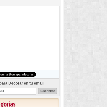
para Decorar en tu email
egorias