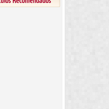
ículos Recomendados