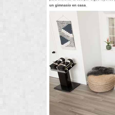
un gimnasio en casa
.