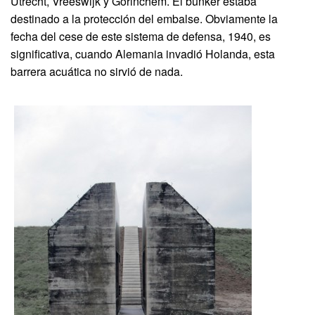
Utrecht, Vreeswijk y Gorinchem. El búnker estaba
destinado a la protección del embalse. Obviamente la
fecha del cese de este sistema de defensa, 1940, es
significativa, cuando Alemania invadió Holanda, esta
barrera acuática no sirvió de nada.