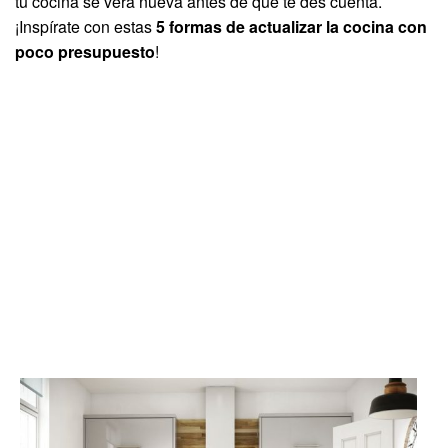
tu cocina se verá nueva antes de que te des cuenta.
¡Inspírate con estas
5 formas de actualizar la cocina con
poco presupuesto
!