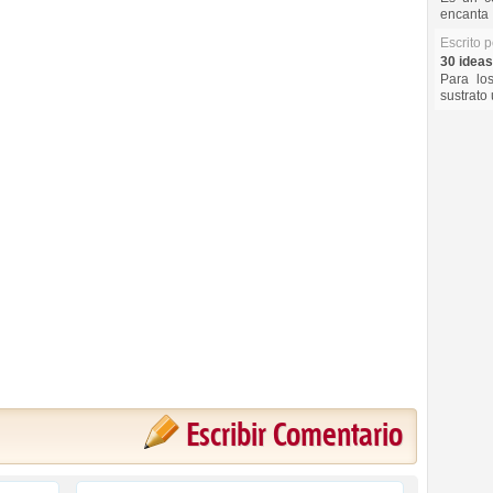
encanta 
Escrito 
30 ideas
Para lo
sustrato 
Escribir Comentario