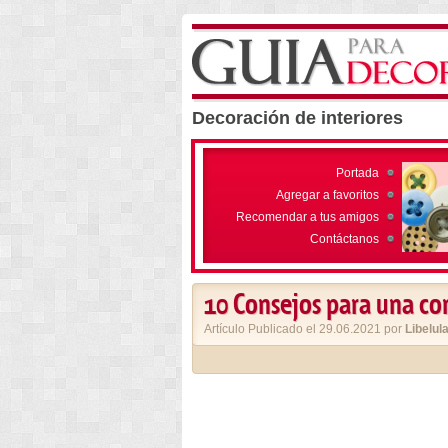
Decoración de interiores
Portada
Agregar a favoritos
Recomendar a tus amigos
Contáctanos
10 Consejos para una co
Artículo Publicado el 29.06.2021 por
Libelul