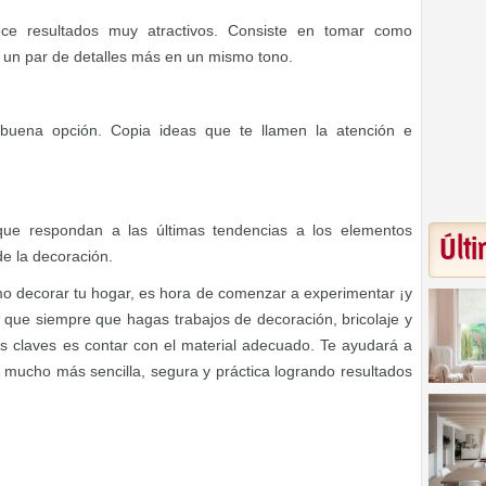
ece resultados muy atractivos. Consiste en tomar como
ir un par de detalles más en un mismo tono.
 buena opción. Copia ideas que te llamen la atención e
que respondan a las últimas tendencias a los elementos
Últi
e la decoración.
o decorar tu hogar, es hora de comenzar a experimentar ¡y
 que siempre que hagas trabajos de decoración, bricolaje y
s claves es contar con el material adecuado. Te ayudará a
 mucho más sencilla, segura y práctica logrando resultados