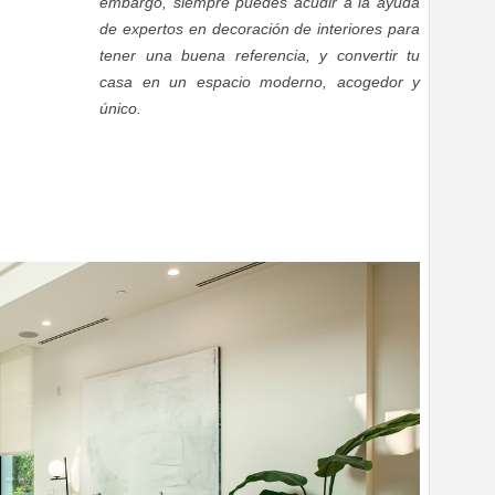
embargo, siempre puedes acudir a la ayuda
de expertos en decoración de interiores para
tener una buena referencia, y convertir tu
casa en un espacio moderno, acogedor y
único.