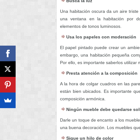
Busca la luz
Una habitación oscura da un aire triste
una ventana en la habitación por d
elementos de tonos luminosos.
Usa los papeles con moderación
El papel pintado puede crear un ambie
embargo, una habitación pequeña com
Por ello, es importante saberlos utiliz
Presta atención a la composición
A la hora de colgar cuadros en las par
están bien ubicados. Es importante qu
composición armónica.
Ningún mueble debe quedarse so
Darle un toque de encanto a los mueble
una buena decoración. Los muebles que
Sigue un hilo de color