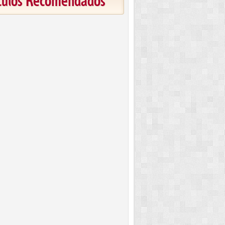
ículos Recomendados