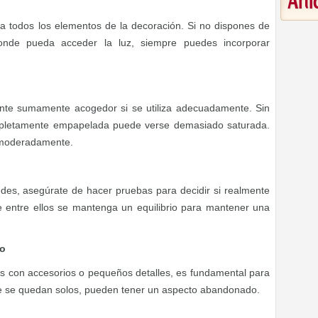
Art
 a todos los elementos de la decoración. Si no dispones de
onde pueda acceder la luz, siempre puedes incorporar
nte sumamente acogedor si se utiliza adecuadamente. Sin
pletamente empapelada puede verse demasiado saturada.
ar moderadamente.
edes, asegúrate de hacer pruebas para decidir si realmente
e entre ellos se mantenga un equilibrio para mantener una
lo
s con accesorios o pequeños detalles, es fundamental para
 se quedan solos, pueden tener un aspecto abandonado.