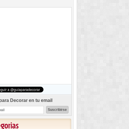
para Decorar en tu email
egorias