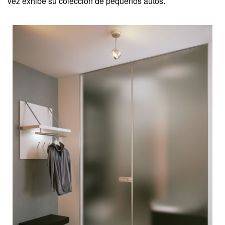
vez exhibe su colección de pequeños autos.