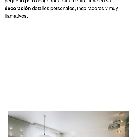
pequeño pero acogedor apartamento, tiene en su
decoración
detalles personales, inspiradores y muy
llamativos.