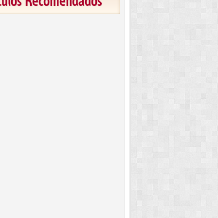
ículos Recomendados