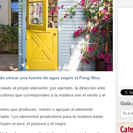
de ubicar una fuente de agua según el Feng Shui
ulado al propio elemento; por ejemplo, la dirección este
 colores que corresponden a la madera son el verde y el
Guía 
entos que producen, nutren o apoyan al elemento
nada. Los elementos productivos para la madera están
uyen el azul, el púrpura y el negro.
Cat