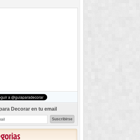
para Decorar en tu email
egorias