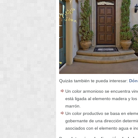
Quizás también te pueda interesar:
Dón
Un color armonioso se encuentra vinc
está ligada al elemento madera y los
marrón.
Un color productivo se basa en elem
gobernante de una dirección determi
asociados con el elemento agua e incl