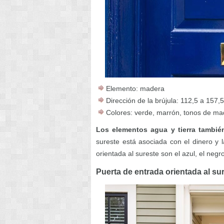
Elemento: madera
Dirección de la brújula: 112,5 a 157,
Colores: verde, marrón, tonos de ma
Los elementos agua y tierra tambié
sureste está asociada con el dinero y l
orientada al sureste son el azul, el negr
Puerta de entrada orientada al su