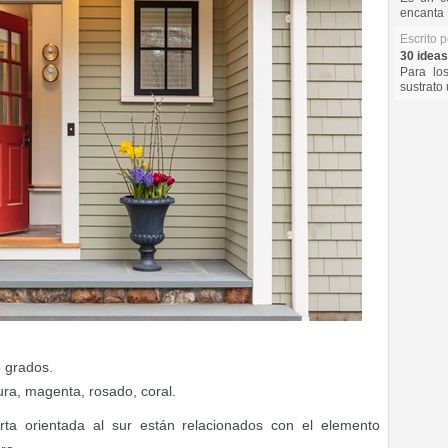
encanta 
Escrito 
30 ideas
Para lo
sustrato 
5 grados.
pura, magenta, rosado, coral.
rta orientada al sur están relacionados con el elemento