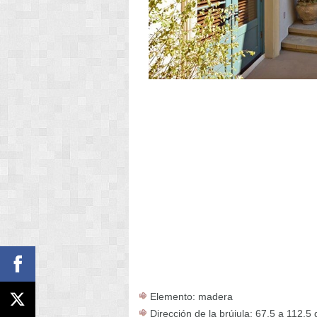
Elemento: madera
Dirección de la brújula: 67,5 a 112,5