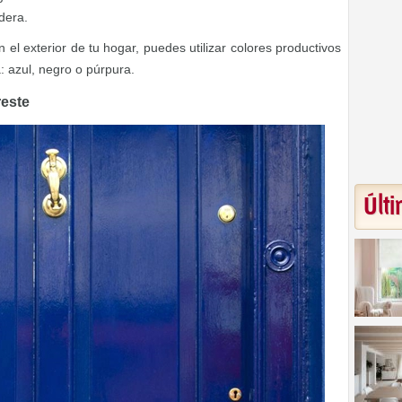
dera.
el exterior de tu hogar, puedes utilizar colores productivos
 azul, negro o púrpura.
reste
Últi