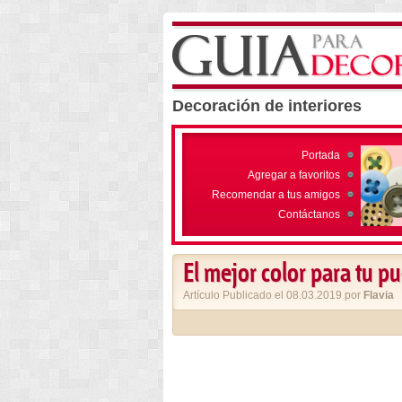
Decoración de interiores
Portada
Agregar a favoritos
Recomendar a tus amigos
Contáctanos
El mejor color para tu p
Artículo Publicado el 08.03.2019 por
Flavia