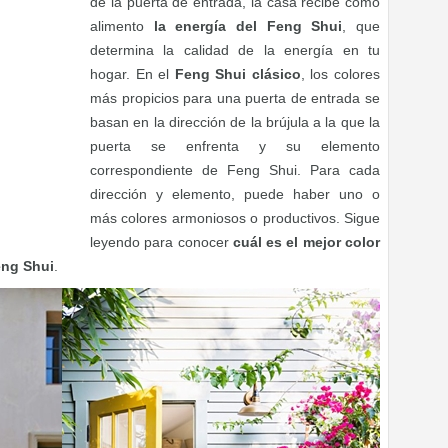
de la puerta de entrada, la casa recibe como
alimento
la energía del Feng Shui
, que
determina la calidad de la energía en tu
hogar. En el
Feng Shui clásico
, los colores
más propicios para una puerta de entrada se
basan en la dirección de la brújula a la que la
puerta se enfrenta y su elemento
correspondiente de Feng Shui. Para cada
dirección y elemento, puede haber uno o
más colores armoniosos o productivos. Sigue
leyendo para conocer
cuál es el mejor color
eng Shui
.