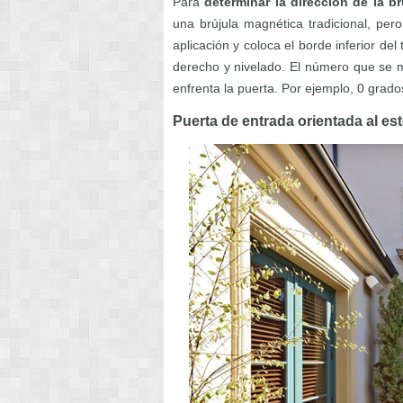
Para
determinar la dirección de la br
una brújula magnética tradicional, per
aplicación y coloca el borde inferior del
derecho y nivelado. El número que se m
enfrenta la puerta. Por ejemplo, 0 grados
Puerta de entrada orientada al es